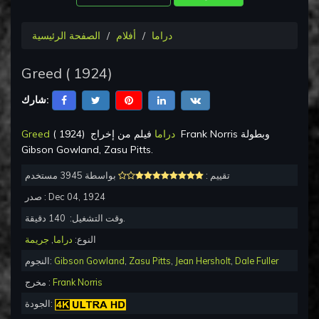
دراما
أفلام
الصفحة الرئيسية
Greed
(
1924
)
شارك:
وبطولة
Frank Norris
فيلم من إخراج
دراما
)
1924
(
Greed
Gibson Gowland, Zasu Pitts
.
تقييم :
بواسطة 3945 مستخدم
Dec 04, 1924
صدر :
دقيقة.
وقت التشغيل:
140
النوع:
دراما
,
جريمة
Dale Fuller
,
Jean Hersholt
,
Zasu Pitts
,
Gibson Gowland
النجوم:
Frank Norris
مخرج :
الجودة: