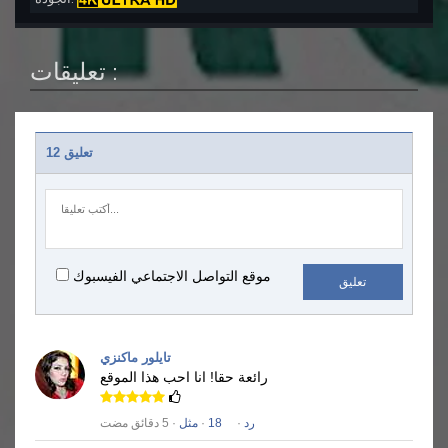
تعليقات :
12 تعليق
موقع التواصل الاجتماعي الفيسبوك
تعليق
تايلور ماكنزي
رائعة حقا!
انا احب هذا الموقع
رد
·
18
·
مثل
· 5 دقائق مضت