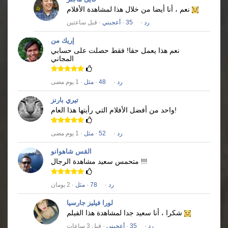
نعم ، أنا أيضا من خلال هذا لمشاهدة الأفلام
رد
·
35
·
أعجبني
· قبل ساعتين
إريك من
نعم هذا يعمل حقا!
فقط حصلت على حسابي
المجاني
رد
·
48
·
مثل
· 1 يوم مضى
تيري بارنز
واحد من أفضل الأفلام التي رأيتها هذا العام!
رد
·
52
·
مثل
· 1 يوم مضى
القس شاهوانو
متحمس سعيد مشاهدة الرجال !!!
رد
·
78
·
مثل
· 2 يومان
لورا فيليز جارسيا
شكرا ، أنا سعيد جدا لمشاهدة هذا الفيلم
رد
·
35
·
أعجبني
· قبل 3 ساعات