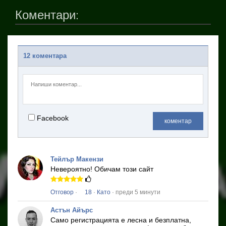
Коментари:
12 коментара
Facebook
коментар
Тейлър Макензи
Невероятно!
Обичам този сайт
Отговор
·
18
·
Като
· преди 5 минути
Астън Айърс
Само регистрацията е лесна и безплатна,