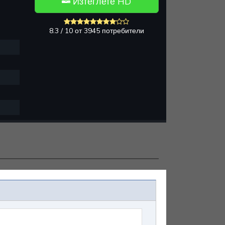
Изтеглете HD
8.3 / 10 от 3945 потребители