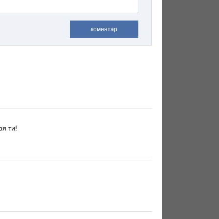
коментар
я ти!