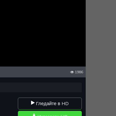
1986
Гледайте в HD