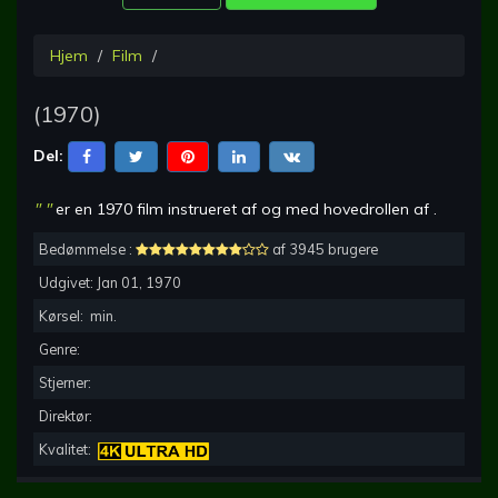
Hjem
Film
(
1970
)
Del:
"
"
er en
1970
film instrueret af
og med hovedrollen af
.
Bedømmelse :
af 3945 brugere
Udgivet:
Jan 01, 1970
Kørsel:
min.
Genre:
Stjerner:
Direktør:
Kvalitet: