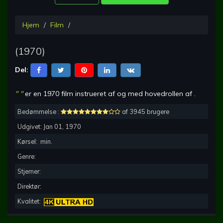
Hjem
Film
(
1970
)
Del:
"
"
er en
1970
film instrueret af
og med hovedrollen af
.
Bedømmelse :
af 3945 brugere
Udgivet:
Jan 01, 1970
Kørsel:
min.
Genre:
Stjerner:
Direktør:
Kvalitet: