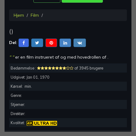
Hjem
Film
(
)
Del:
"
"
er en
film instrueret af
og med hovedrollen af
.
Bedømmelse :
af 3945 brugere
Udgivet:
Jan 01, 1970
Kørsel:
min.
Genre:
Stjerner:
Direktør:
Kvalitet: