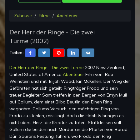
Zuhause
Filme
Abenteuer
Der Herr der Ringe - Die zwei
Türme
(
2002
)
Teilen:
Der Herr der Ringe - Die zwei Türme
2002 New Zealand,
United States of America
Abenteuer
Film von
Bob
Weinstein
und mit
Elijah Wood, Ian McKellen
.
Der Weg der
Gefährten hat sich geteilt. Ringträger Frodo und sein
treuer Begleiter Sam treffen in den Bergen von Emyn Muil
auf Gollum, dem einst Bilbo Beutlin den Einen Ring
wegnahm. Gollums Versuch, den mächtigen Ring von
Frodo zu stehlen, misslingt, doch die Hobbits bringen es
nicht übers Herz, die Kreatur zu töten. Stattdessen soll
Gollum die beiden nach Mordor an die Pforten von Barad-
Dûr, Saurons Festung, führen, wo Frodo den Ring