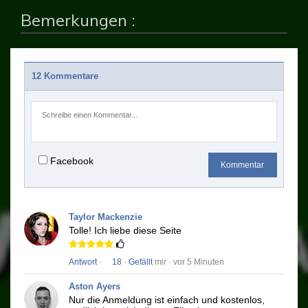
Bemerkungen :
12 Kommentare
Facebook
Kommentar
Taylor Mackenzie
Tolle!
Ich liebe diese Seite
Antwort
·
18
·
Gefällt
mir · vor 5 Minuten
Aston Ayers
Nur die Anmeldung ist einfach und kostenlos,