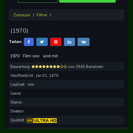
Zuhause
Filme
(
1970
)
Teilen:
1970
Film von
und mit
.
Bewertung:
von 3945 Benutzern
Veröffentlicht :
Jan 01, 1970
Laufzeit:
min.
Genre:
Sterne :
Direktor :
Qualität :