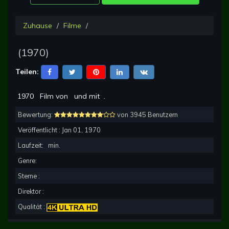
Zuhause
Filme
(
1970
)
Teilen:
1970
Film von
und mit
.
Bewertung:
von 3945 Benutzern
Veröffentlicht :
Jan 01, 1970
Laufzeit:
min.
Genre:
Sterne :
Direktor :
Qualität :