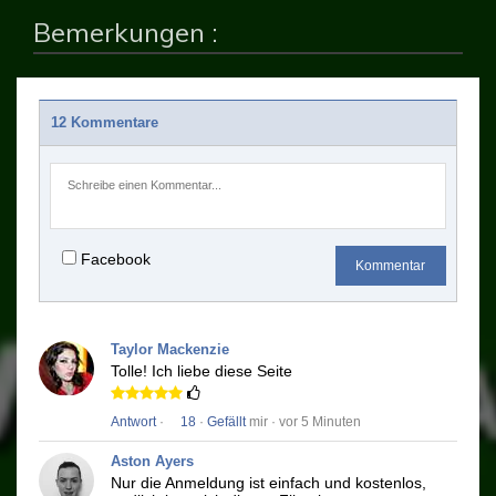
Bemerkungen :
12 Kommentare
Facebook
Kommentar
Taylor Mackenzie
Tolle!
Ich liebe diese Seite
Antwort
·
18
·
Gefällt
mir · vor 5 Minuten
Aston Ayers
Nur die Anmeldung ist einfach und kostenlos,