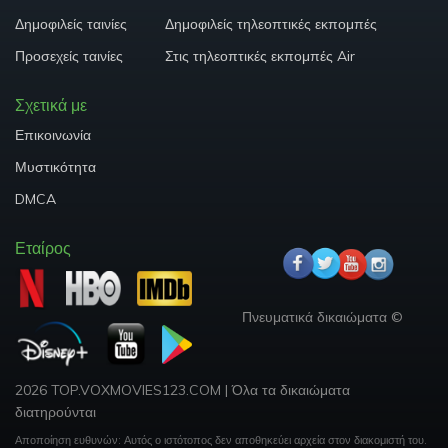
Δημοφιλείς ταινίες
Δημοφιλείς τηλεοπτικές εκπομπές
Προσεχείς ταινίες
Στις τηλεοπτικές εκπομπές Air
Σχετικά με
Επικοινωνία
Μυστικότητα
DMCA
Εταίρος
Πνευματικά δικαιώματα ©
2026 TOP.VOXMOVIES123.COM
|
Όλα τα δικαιώματα
διατηρούνται
Αποποίηση ευθυνών: Αυτός ο ιστότοπος δεν αποθηκεύει αρχεία στον διακομιστή του.