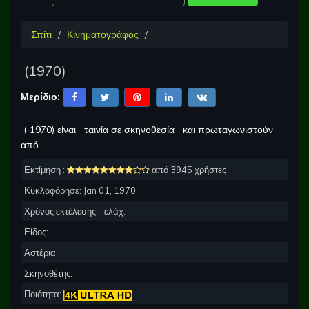
Σπίτι
Κινηματογράφος
(
1970
)
Μερίδιο:
(
1970
) είναι
ταινία σε σκηνοθεσία
και πρωταγωνιστούν
από
.
Εκτίμηση :
από 3945 χρήστες
Κυκλοφόρησε:
Jan 01, 1970
Χρόνος εκτέλεσης:
ελάχ.
Είδος:
Αστέρια:
Σκηνοθέτης:
Ποιότητα: