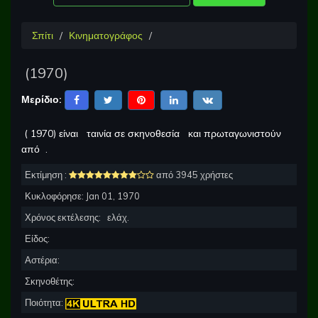
Σπίτι
Κινηματογράφος
(
1970
)
Μερίδιο:
(
1970
) είναι
ταινία σε σκηνοθεσία
και πρωταγωνιστούν
από
.
Εκτίμηση :
από 3945 χρήστες
Κυκλοφόρησε:
Jan 01, 1970
Χρόνος εκτέλεσης:
ελάχ.
Είδος:
Αστέρια:
Σκηνοθέτης:
Ποιότητα: