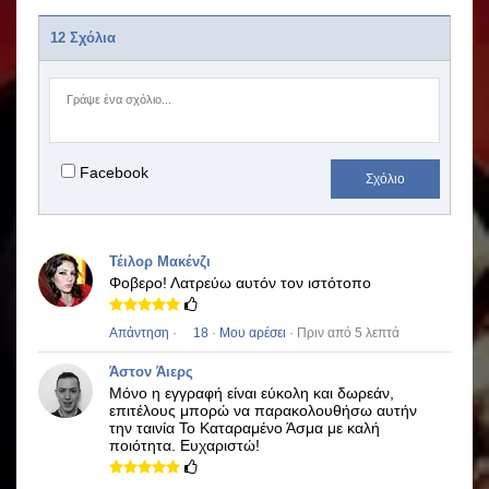
12 Σχόλια
Facebook
Σχόλιο
Τέιλορ Μακένζι
Φοβερο!
Λατρεύω αυτόν τον ιστότοπο
Απάντηση
·
18
·
Μου αρέσει
· Πριν από 5 λεπτά
Άστον Άιερς
Μόνο η εγγραφή είναι εύκολη και δωρεάν,
επιτέλους μπορώ να παρακολουθήσω αυτήν
την ταινία
Το Καταραμένο Άσμα
με καλή
ποιότητα.
Ευχαριστώ!