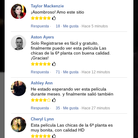
Taylor Mackenzie
¡Asombroso!
Amo este sitio
Respuesta
·
18
·
Me gusta
· Hace 5 minutos
Aston Ayers
Solo Registrarse es fácil y gratuito,
finalmente puedo ver esta película
Las
chicas de la 6ª planta
con buena calidad.
¡Gracias!
Respuesta
·
71
·
Me gusta
· Hace 12 minutos
Ashley Ann
He estado esperando ver esta película
durante meses.
y finalmente salió también
Respuesta
·
35
·
Me gusta
· Hace 27 minutos
Cheryl Lynn
Esta película
Las chicas de la 6ª planta
es
muy bonita, con calidad HD