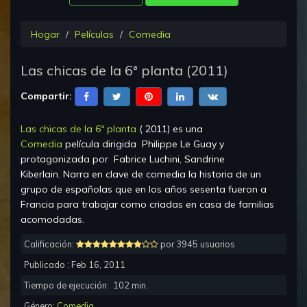
Hogar
Películas
Comedia
Las chicas de la 6ª planta
(
2011
)
Compartir:
Las chicas de la 6ª planta
(
2011
) es una
Comedia
película dirigida
Philippe Le Guay
y
protagonizada por
Fabrice Luchini, Sandrine
Kiberlain
.
Narra en clave de comedia la historia de un
grupo de españolas que en los años sesenta fueron a
Francia para trabajar como criadas en casa de familias
acomodadas.
Calificación:
por 3945 usuarios
Publicado :
Feb 16, 2011
Tiempo de ejecución:
102
min.
Género:
Comedia