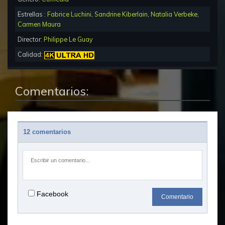
Estrellas :
Fabrice Luchini
,
Sandrine Kiberlain
,
Natalia Verbeke
,
Carmen Maura
Director:
Philippe Le Guay
Calidad:
Comentarios:
12 comentarios
Facebook
Comentario