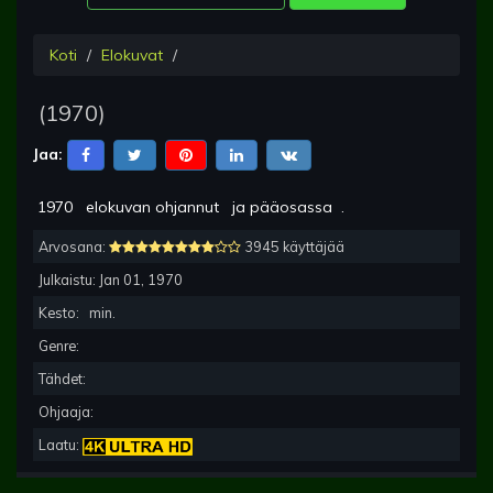
Koti
Elokuvat
(
1970
)
Jaa:
1970
elokuvan ohjannut
ja pääosassa
.
Arvosana:
3945 käyttäjää
Julkaistu:
Jan 01, 1970
Kesto:
min.
Genre:
Tähdet:
Ohjaaja:
Laatu: