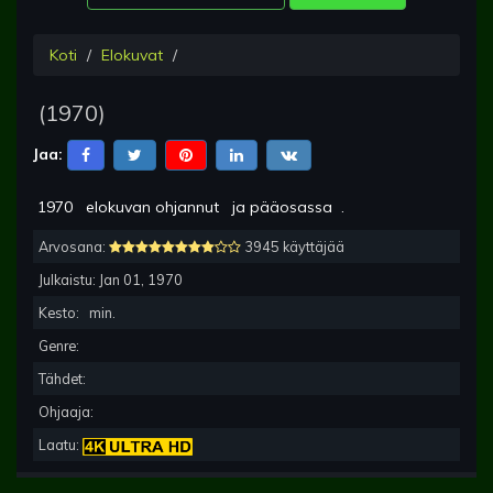
Koti
Elokuvat
(
1970
)
Jaa:
1970
elokuvan ohjannut
ja pääosassa
.
Arvosana:
3945 käyttäjää
Julkaistu:
Jan 01, 1970
Kesto:
min.
Genre:
Tähdet:
Ohjaaja:
Laatu: