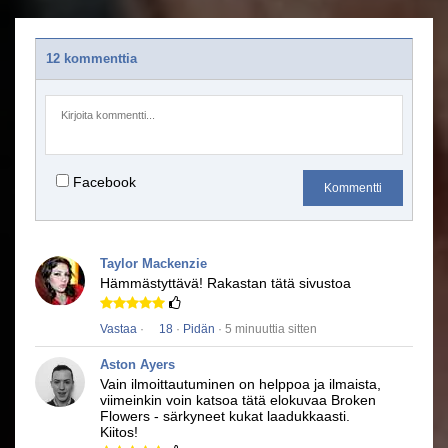
12 kommenttia
Facebook
Kommentti
Taylor Mackenzie
Hämmästyttävä!
Rakastan tätä sivustoa
Vastaa
·
18
·
Pidän
· 5 minuuttia sitten
Aston Ayers
Vain ilmoittautuminen on helppoa ja ilmaista,
viimeinkin voin katsoa tätä elokuvaa
Broken
Flowers - särkyneet kukat
laadukkaasti.
Kiitos!