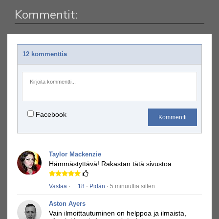
Kommentit:
12 kommenttia
Facebook
Kommentti
Taylor Mackenzie
Hämmästyttävä!
Rakastan tätä sivustoa
Vastaa
·
18
·
Pidän
· 5 minuuttia sitten
Aston Ayers
Vain ilmoittautuminen on helppoa ja ilmaista,