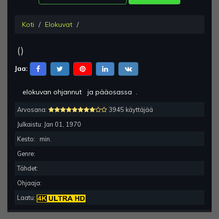
Koti
Elokuvat
(
)
Jaa:
elokuvan ohjannut
ja pääosassa
.
Arvosana:
3945 käyttäjää
Julkaistu:
Jan 01, 1970
Kesto:
min.
Genre:
Tähdet:
Ohjaaja:
Laatu: