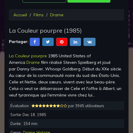
Accueil
Films
Drame
La Couleur pourpre
(
1985
)
Partager:
La Couleur pourpre
1985 United States of
America
Drame
film réalisé
Steven Spielberg
et joué
par
Danny Glover, Whoopi Goldberg
.
Début du XXe siècle.
Au cœur de la communauté noire du sud des États-Unis,
Celie et Nettie, deux sœurs, vivent avec leur beau-père.
Celui-ci veut se débarrasser de Celie et l'offre à Albert, un
veuf tyrannique qui l'emmène vivre chez lui…
Évaluation :
par 3945 utilisateurs
Sortie:
Dec 18, 1985
Durée:
154
min.
Genre :
Drame
,
Histoire