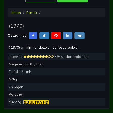
itthon
Filmek
(
1970
)
Ossza meg:
(
1970
) a
film rendezője
és főszereplője
.
Értékelés:
3945 felhasználó által
Megjelent:
Jan 01, 1970
Futási idő:
min.
Műfaj:
Csillagok:
Rendező :
Minőség :