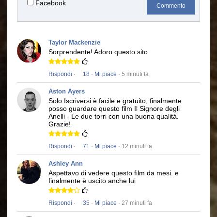
Facebook
Commento
Taylor Mackenzie
Sorprendente!
Adoro questo sito
Rispondi
·
18
·
Mi piace
· 5 minuti fa
Aston Ayers
Solo Iscriversi è facile e gratuito, finalmente
posso guardare questo film
Il Signore degli
Anelli - Le due torri
con una buona qualità.
Grazie!
Rispondi
·
71
·
Mi piace
· 12 minuti fa
Ashley Ann
Aspettavo di vedere questo film da mesi.
e
finalmente è uscito anche lui
Rispondi
·
35
·
Mi piace
· 27 minuti fa