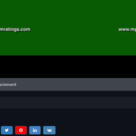
Video
omment