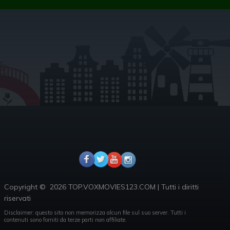
Copyright ©
2026 TOP.VOXMOVIES123.COM
|
Tutti i diritti
riservati
Disclaimer: questo sito non memorizza alcun file sul suo server.
Tutti i
contenuti sono forniti da terze parti non affiliate.