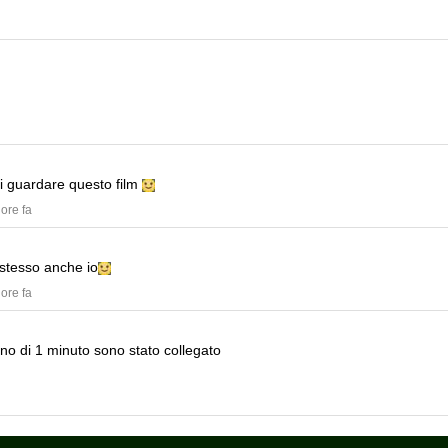
di guardare questo film
 ore fa
 stesso anche io
 ore fa
o di 1 minuto sono stato collegato