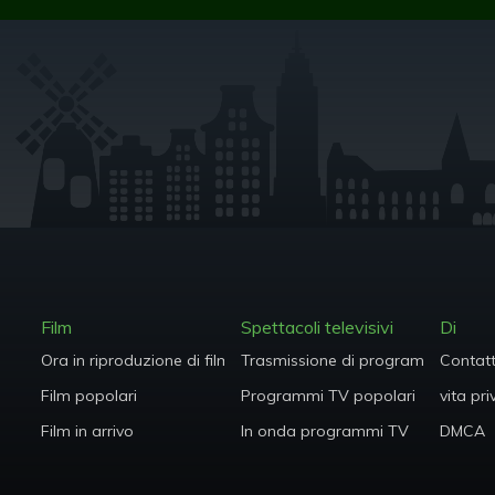
Film
Spettacoli televisivi
Di
Ora in riproduzione di film
Trasmissione di programmi TV
Contat
Film popolari
Programmi TV popolari
vita pr
Film in arrivo
In onda programmi TV
DMCA