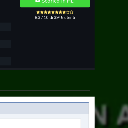
Scarica in HD
8.3 / 10 di 3945 utenti