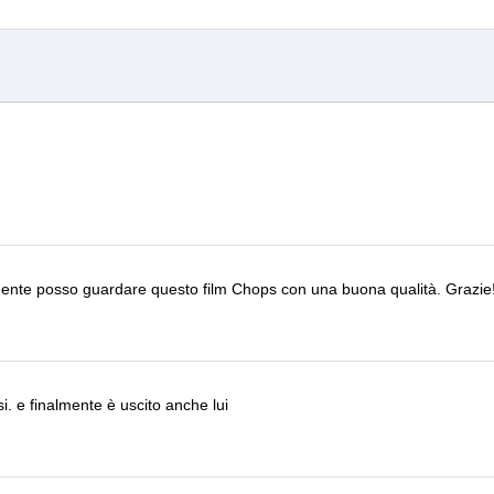
nalmente posso guardare questo film
Chops
con una buona qualità.
Grazie
si.
e finalmente è uscito anche lui