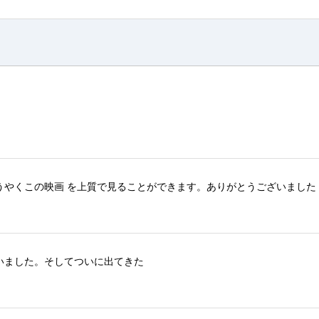
うやくこの映画
を上質で
見ることができ
ます。
ありがとうございました
いました。
そしてついに出てきた