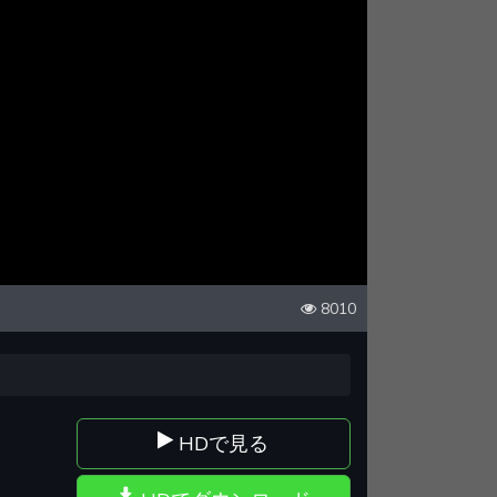
8010
HDで見る