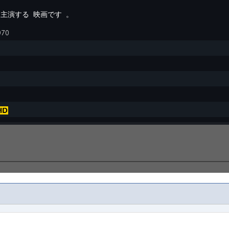
主演する
映画です
。
970