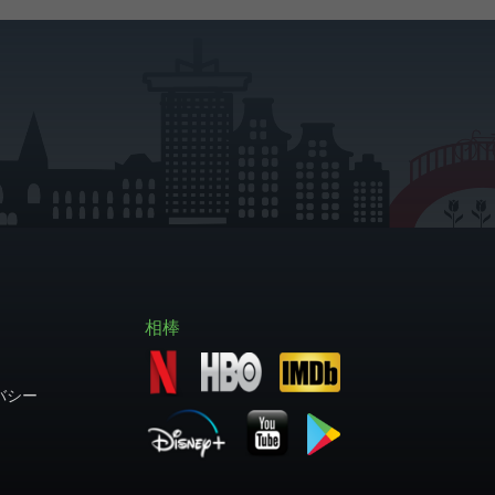
相棒
バシー