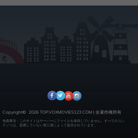
Copyright©
2026 TOP.VOXMOVIES123.COM
|
全著作権所有
免責事項：このサイトはサーバーにファイルを保存していません。
すべてのコン
テンツは、提携していない第三者によって提供されています。