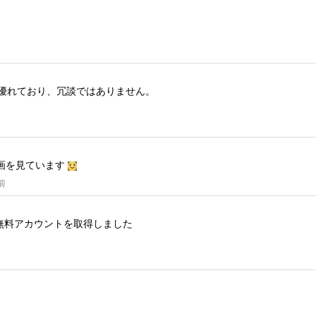
も優れており、冗談ではありません。
画を見ています
前
無料アカウントを取得しました