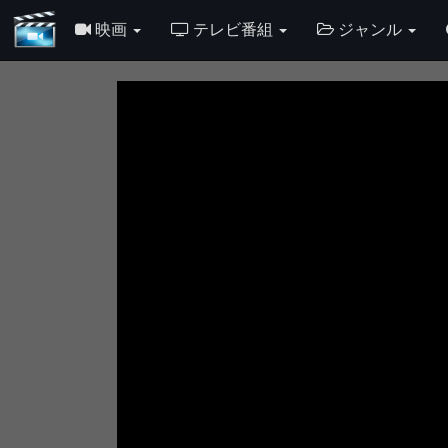
映画
テレビ番組
ジャンル