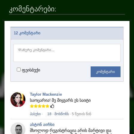
კომენტარები:
12 კომენტარი
ფეისბუქი
კომენტარი
Taylor Mackenzie
საოცარია!
მე მიყვარს ეს საიტი
პასუხი
·
18
·
მოსწონს
· 5 წუთის წინ
ასტონ აირსი
მხოლოდ რეგისტრაცია არის მარტივი და