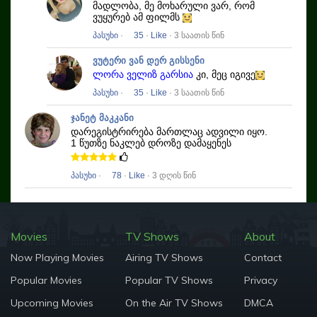
მადლობა, მე მოხარული ვარ, რომ
ვუყურებ ამ ფილმს
პასუხი
·
35
·
Like
· 3 საათის წინ
ვუტერი ვან დერ გისსენი
ლორა ველიზ გარსია
კი, მეც იგივე
პასუხი
·
35
·
Like
· 3 საათის წინ
ჯანეტ მაკკანი
დარეგისტრირება მართლაც ადვილი იყო.
1 წუთზე ნაკლებ დროზე დამაყენეს
პასუხი
·
78
·
Like
· 3 დღის წინ
Movies
TV Shows
About
Now Playing Movies
Airing TV Shows
Contact
Popular Movies
Popular TV Shows
Privacy
Upcoming Movies
On the Air TV Shows
DMCA