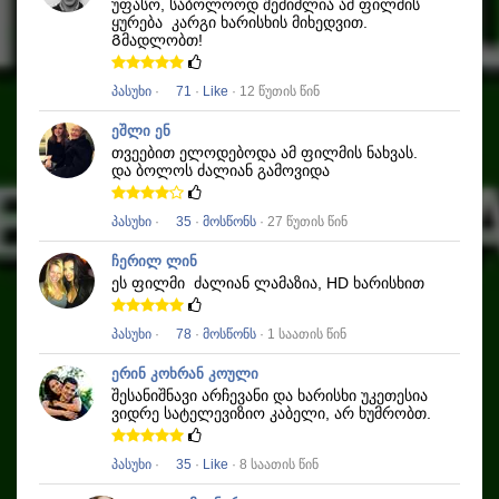
უფასო, საბოლოოდ შემიძლია ამ ფილმის
ყურება
კარგი ხარისხის მიხედვით.
Გმადლობთ!
პასუხი
·
71
·
Like
· 12 წუთის წინ
ეშლი ენ
თვეებით ელოდებოდა ამ ფილმის ნახვას.
და ბოლოს ძალიან გამოვიდა
პასუხი
·
35
·
მოსწონს
· 27 წუთის წინ
ჩერილ ლინ
ეს ფილმი
ძალიან ლამაზია, HD ხარისხით
პასუხი
·
78
·
მოსწონს
· 1 საათის წინ
ერინ კოხრან კოული
შესანიშნავი არჩევანი და ხარისხი უკეთესია
ვიდრე სატელევიზიო კაბელი, არ ხუმრობთ.
პასუხი
·
35
·
Like
· 8 საათის წინ