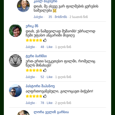
კაილ მაგნერი
დიახ, მე ასევე ვარ ფილმების ყურების
საშუალება
პასუხი
·
35
·
მოსწონს
· 2 საათის წინ
ერიკ მნ
დიახ, ეს ნამდვილად მუშაობს!
უბრალოდ
ჩემი უფასო ანგარიში მივიღე
პასუხი
·
48
·
Like
· 1 დღის წინ
ტერი ბარნსი
ერთ-ერთი საუკეთესო ფილმი, რომელიც
წელს მინახავს!
პასუხი
·
52
·
Like
· 1 დღის წინ
პასტორი შაჰანოუ
აღფრთოვანებული, გილოცავთ ბიჭებო!
პასუხი
·
78
·
Like
· 2 დღის წინ
ლორა ველიზ გარსია