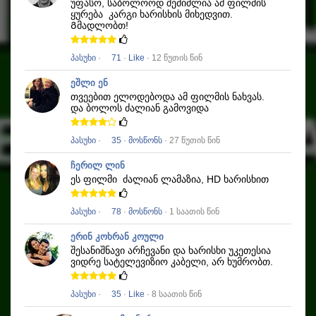
უფასო, საბოლოოდ შემიძლია ამ ფილმის
ყურება
კარგი ხარისხის მიხედვით.
Გმადლობთ!
პასუხი
·
71
·
Like
· 12 წუთის წინ
ეშლი ენ
თვეებით ელოდებოდა ამ ფილმის ნახვას.
და ბოლოს ძალიან გამოვიდა
პასუხი
·
35
·
მოსწონს
· 27 წუთის წინ
ჩერილ ლინ
ეს ფილმი
ძალიან ლამაზია, HD ხარისხით
პასუხი
·
78
·
მოსწონს
· 1 საათის წინ
ერინ კოხრან კოული
შესანიშნავი არჩევანი და ხარისხი უკეთესია
ვიდრე სატელევიზიო კაბელი, არ ხუმრობთ.
პასუხი
·
35
·
Like
· 8 საათის წინ