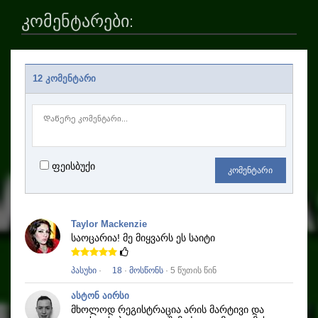
კომენტარები:
12 კომენტარი
ფეისბუქი
კომენტარი
Taylor Mackenzie
საოცარია!
მე მიყვარს ეს საიტი
პასუხი
·
18
·
მოსწონს
· 5 წუთის წინ
ასტონ აირსი
მხოლოდ რეგისტრაცია არის მარტივი და