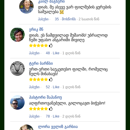
კაილ მაგნერი
დიახ, მე ასევე ვარ ფილმების ყურების
საშუალება
პასუხი
·
35
·
მოსწონს
· 2 საათის წინ
ერიკ მნ
დიახ, ეს ნამდვილად მუშაობს!
უბრალოდ
ჩემი უფასო ანგარიში მივიღე
პასუხი
·
48
·
Like
· 1 დღის წინ
ტერი ბარნსი
ერთ-ერთი საუკეთესო ფილმი, რომელიც
წელს მინახავს!
პასუხი
·
52
·
Like
· 1 დღის წინ
პასტორი შაჰანოუ
აღფრთოვანებული, გილოცავთ ბიჭებო!
პასუხი
·
78
·
Like
· 2 დღის წინ
ლორა ველიზ გარსია