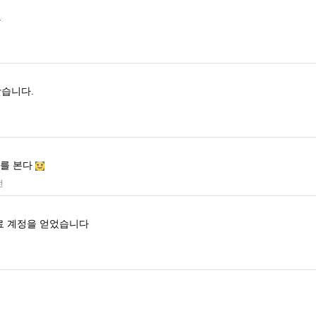
.
낫습니다.
화를 본다
전
료 계정을 얻었습니다