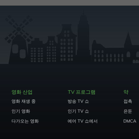
영화 산업
TV 프로그램
약
영화 재생 중
방송 TV 쇼
접촉
인기 영화
인기 TV 쇼
은둔
다가오는 영화
에어 TV 쇼에서
DMCA