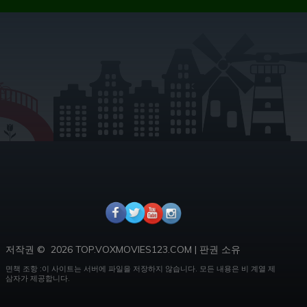
저작권 ©
2026 TOP.VOXMOVIES123.COM
|
판권 소유
면책 조항 :이 사이트는 서버에 파일을 저장하지 않습니다.
모든 내용은 비 계열 제
삼자가 제공합니다.