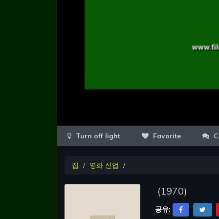
Favorite
C
집
영화 산업
(
1970
)
공유: