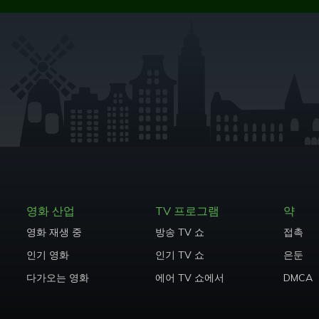
영화 산업
TV 프로그램
약
영화 재생 중
방송 TV 쇼
접촉
인기 영화
인기 TV 쇼
은둔
다가오는 영화
에어 TV 쇼에서
DMCA