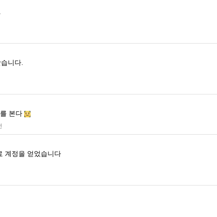
.
낫습니다.
화를 본다
전
료 계정을 얻었습니다