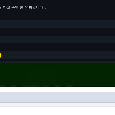
독
하고 주연 한
영화입니다
.