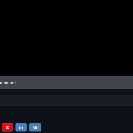
Video
omment