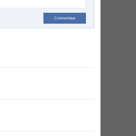
Commentaar