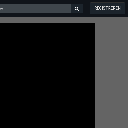
REGISTREREN