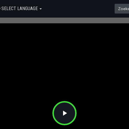
SELECT LANGUAGE
Play