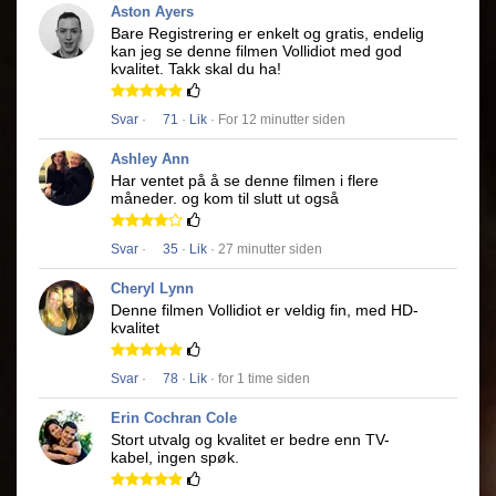
Aston Ayers
Bare Registrering er enkelt og gratis, endelig
kan jeg se denne filmen
Vollidiot
med god
kvalitet.
Takk skal du ha!
Svar
·
71
·
Lik
· For 12 minutter siden
Ashley Ann
Har ventet på å se denne filmen i flere
måneder.
og kom til slutt ut også
Svar
·
35
·
Lik
· 27 minutter siden
Cheryl Lynn
Denne filmen
Vollidiot
er veldig fin, med HD-
kvalitet
Svar
·
78
·
Lik
· for 1 time siden
Erin Cochran Cole
Stort utvalg og kvalitet er bedre enn TV-
kabel, ingen spøk.