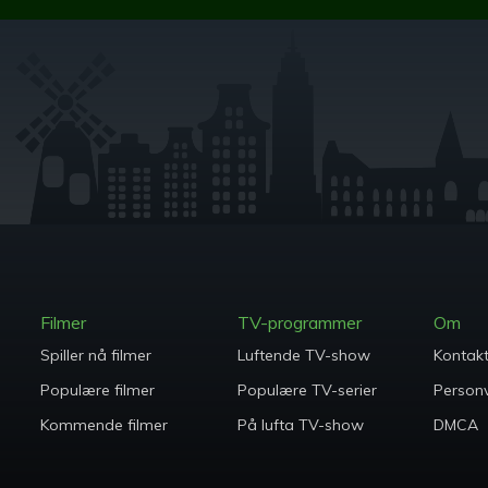
Filmer
TV-programmer
Om
Spiller nå filmer
Luftende TV-show
Kontak
Populære filmer
Populære TV-serier
Person
Kommende filmer
På lufta TV-show
DMCA