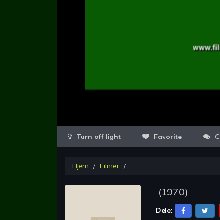
Favorite
C
Hjem
Filmer
(
1970
)
Dele: