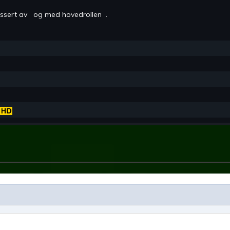
issert av
og med hovedrollen
.