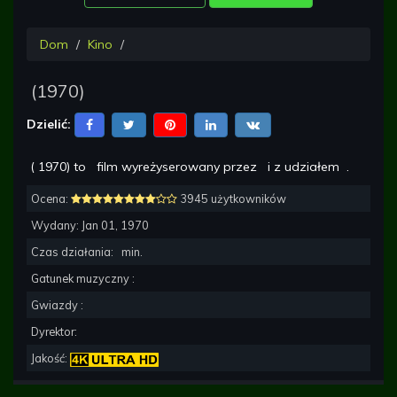
Dom
Kino
(
1970
)
Dzielić:
(
1970
) to
film wyreżyserowany przez
i z udziałem
.
Ocena:
3945 użytkowników
Wydany:
Jan 01, 1970
Czas działania:
min.
Gatunek muzyczny :
Gwiazdy :
Dyrektor:
Jakość: