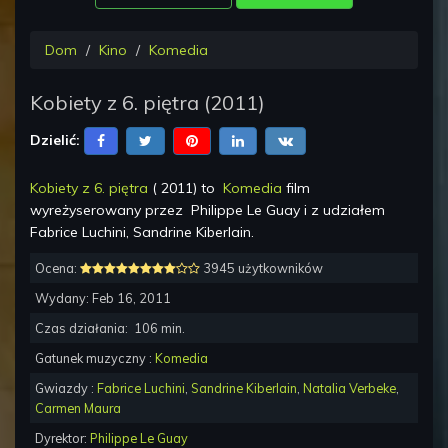
Dom
Kino
Komedia
Kobiety z 6. piętra
(
2011
)
Dzielić:
Kobiety z 6. piętra
(
2011
) to
Komedia
film
wyreżyserowany przez
Philippe Le Guay
i z udziałem
Fabrice Luchini, Sandrine Kiberlain
.
Ocena:
3945 użytkowników
Wydany:
Feb 16, 2011
Czas działania:
106
min.
Gatunek muzyczny :
Komedia
Gwiazdy :
Fabrice Luchini
,
Sandrine Kiberlain
,
Natalia Verbeke
,
Carmen Maura
Dyrektor:
Philippe Le Guay