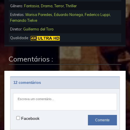
Gênero:
Fantasia
,
Drama
,
Terror
,
Thriller
Estrelas:
Marisa Paredes
,
Eduardo Noriega
,
Federico Luppi
,
Fernando Tielve
Diretor:
Guillermo del Toro
Qualidade :
Comentários :
12 comentários
Facebook
Comente