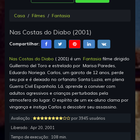
Casa
Filmes
Fantasia
Nas Costas do Diabo
(
2001
)
Compartilhar:
Nas Costas do Diabo
(
2001
) é um
Fantasia
filme dirigido
Guillermo del Toro
e estrelado por
Marisa Paredes,
Eduardo Noriega
.
Carlos, um garoto de 12 anos, perde
seu pai e é deixado no orfanato Santa Luzia, em plena
Guerra Civil Espanhola. Lá, aprende a conviver com
adultos agressivos e crianças perturbadas pela
atmosfera do lugar. O espírito de um ex-aluno clama por
vingança e instiga Carlos a descobrir seu assassino.
Avaliação :
por 3945 usuários
Liberado :
Apr 20, 2001
Tempo de execução:
108
min.