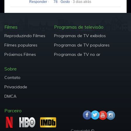
Responder
·
78
·
Gosto
· 3 dias atrás
Filmes
Programas de televisão
Reproduzindo Filmes
Programas de TV exibidos
Filmes populares
Programas de TV populares
Próximos Filmes
Programas de TV no ar
Sobre
Contato
Privacidade
DMCA
Parceiro
Copyright ©