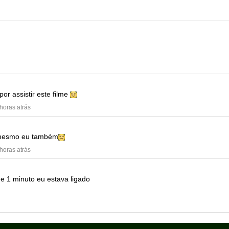
por assistir este filme
 horas atrás
mesmo eu também
 horas atrás
e 1 minuto eu estava ligado