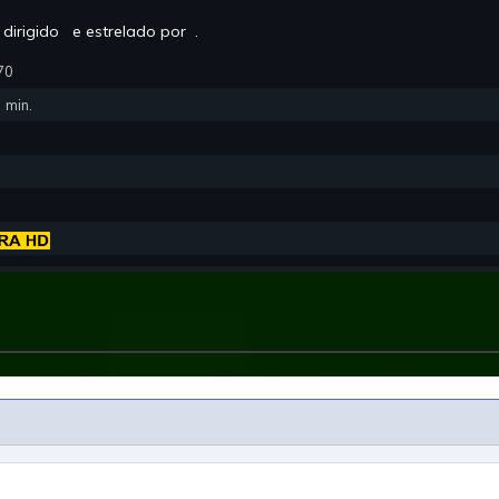
 dirigido
e estrelado por
.
70
:
min.