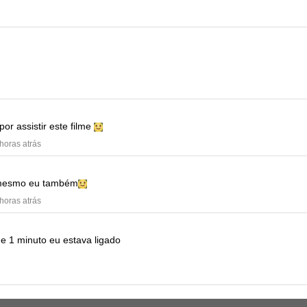
por assistir este filme
 horas atrás
mesmo eu também
 horas atrás
e 1 minuto eu estava ligado