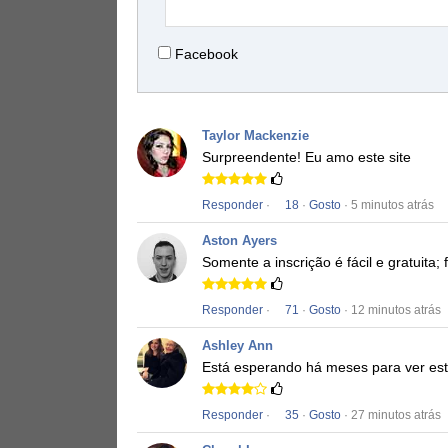
Facebook
Taylor Mackenzie
Surpreendente!
Eu amo este site
Responder
·
18
·
Gosto
· 5 minutos atrás
Aston Ayers
Somente a inscrição é fácil e gratuita; 
Responder
·
71
·
Gosto
· 12 minutos atrás
Ashley Ann
Está esperando há meses para ver est
Responder
·
35
·
Gosto
· 27 minutos atrás