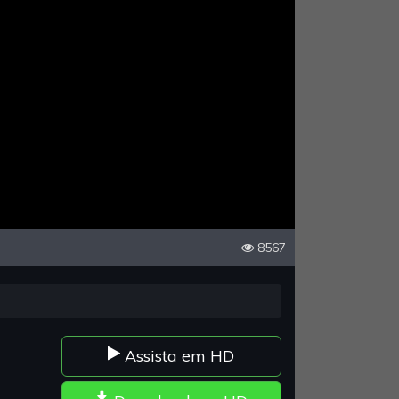
8567
Assista em HD