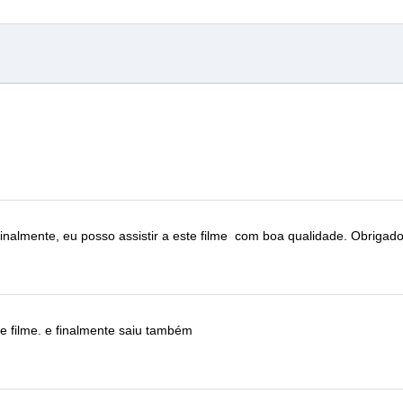
finalmente, eu posso assistir a este filme
com boa qualidade.
Obrigado
e filme.
e finalmente saiu também