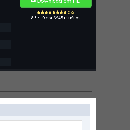
Download em HD
8.3 / 10 por 3945 usuários