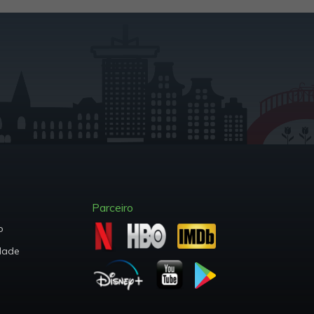
Parceiro
o
dade