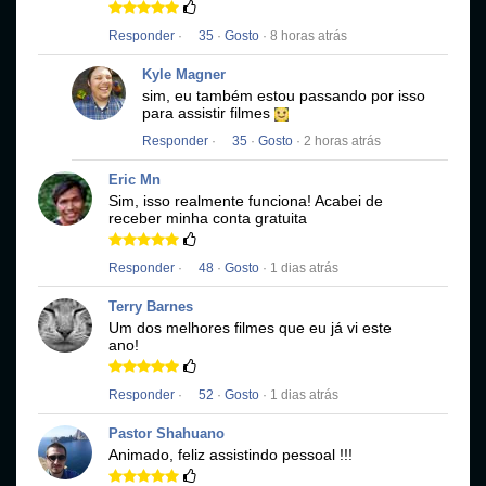
Responder
·
35
·
Gosto
· 8 horas atrás
Kyle Magner
sim, eu também estou passando por isso
para assistir filmes
Responder
·
35
·
Gosto
· 2 horas atrás
Eric Mn
Sim, isso realmente funciona!
Acabei de
receber minha conta gratuita
Responder
·
48
·
Gosto
· 1 dias atrás
Terry Barnes
Um dos melhores filmes que eu já vi este
ano!
Responder
·
52
·
Gosto
· 1 dias atrás
Pastor Shahuano
Animado, feliz assistindo pessoal !!!