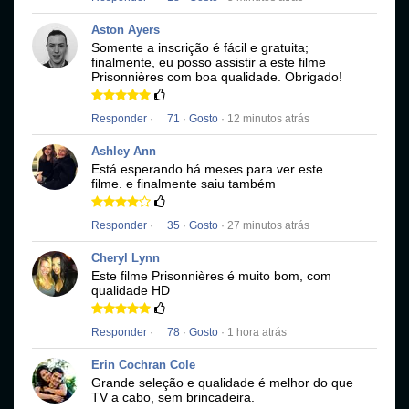
Aston Ayers
Somente a inscrição é fácil e gratuita;
finalmente, eu posso assistir a este filme
Prisonnières
com boa qualidade.
Obrigado!
Responder
·
71
·
Gosto
· 12 minutos atrás
Ashley Ann
Está esperando há meses para ver este
filme.
e finalmente saiu também
Responder
·
35
·
Gosto
· 27 minutos atrás
Cheryl Lynn
Este filme
Prisonnières
é muito bom, com
qualidade HD
Responder
·
78
·
Gosto
· 1 hora atrás
Erin Cochran Cole
Grande seleção e qualidade é melhor do que
TV a cabo, sem brincadeira.