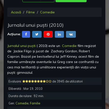
Acasă
Filme
Comedie
Jurnalul unui puști
(
2010
)
Acțiune:
Jurnalul unui puști
(
2010
) este un
Comedie
film regizat
de
Jackie Filgo
și jucat de
Zachary Gordon, Robert
Capron
.
Bazat pe bestsellerul lui Jeff Kinney, acest film de
familie urmărește aventurile lui Greg care se confruntă cu
cea mai terifiantă și umilitoare experiență din viața unui
puști: gimnaziul.
Evaluare:
de 3945 de utilizatori
Eliberată :
Mar 19, 2010
Durata de rulare:
92
min.
Gen:
Comedie
,
Familie