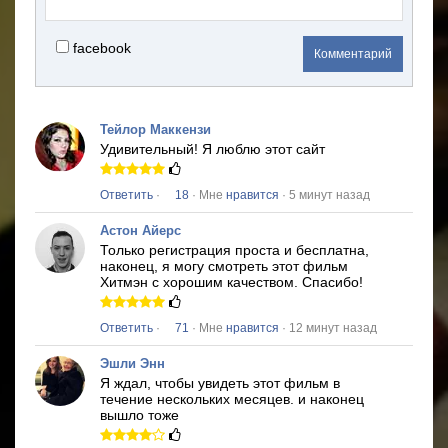
facebook
Комментарий
Тейлор Маккензи
Удивительный!
Я люблю этот сайт
Ответить
·
18
· Мне
нравится
· 5 минут назад
Астон Айерс
Только регистрация проста и бесплатна,
наконец, я могу смотреть этот фильм
Хитмэн
с хорошим качеством.
Спасибо!
Ответить
·
71
· Мне
нравится
· 12 минут назад
Эшли Энн
Я ждал, чтобы увидеть этот фильм в
течение нескольких месяцев.
и наконец
вышло тоже