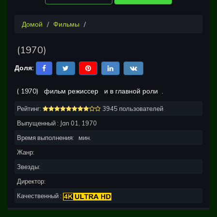
Домой
Фильмы
(
1970
)
Доля:
(
1970
)
фильм режиссер
и в главной роли
.
Рейтинг:
3945 пользователей
Выпущенный :
Jan 01, 1970
Время выполнения:
мин.
Жанр:
Звезды:
Директор:
Качественный :