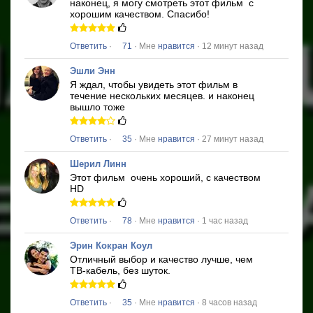
наконец, я могу смотреть этот фильм
с
хорошим качеством.
Спасибо!
Ответить
·
71
· Мне
нравится
· 12 минут назад
Эшли Энн
Я ждал, чтобы увидеть этот фильм в
течение нескольких месяцев.
и наконец
вышло тоже
Ответить
·
35
· Мне
нравится
· 27 минут назад
Шерил Линн
Этот фильм
очень хороший, с качеством
HD
Ответить
·
78
· Мне
нравится
· 1 час назад
Эрин Кокран Коул
Отличный выбор и качество лучше, чем
ТВ-кабель, без шуток.
Ответить
·
35
· Мне
нравится
· 8 часов назад