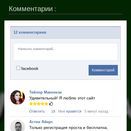
Комментарии :
12 комментариев
facebook
Комментарий
Тейлор Маккензи
Удивительный!
Я люблю этот сайт
Ответить
·
18
· Мне
нравится
· 5 минут назад
Астон Айерс
Только регистрация проста и бесплатна,