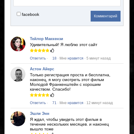
facebook
Комментарий
Тейлор Маккензи
Удивительный!
Я люблю этот сайт
Ответить
·
18
· Мне
нравится
· 5 минут назад
Астон Айерс
Только регистрация проста и бесплатна,
наконец, я могу смотреть этот фильм
Молодой Франкенштейн
с хорошим
качеством.
Спасибо!
Ответить
·
71
· Мне
нравится
· 12 минут назад
Эшли Энн
Я ждал, чтобы увидеть этот фильм в
течение нескольких месяцев.
и наконец
вышло тоже