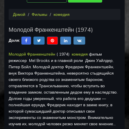
Домой
Фильмы
комедия
Молодой Франкенштейн
(
1974
)
Доля:
Молодой Франкенштейн
(
1974
)
комедия
фильм
режиссер
Mel Brooks
и в главной роли
Джин Уайлдер,
Питер Бойл
.
Молодой доктор Фредерик Франкентшейн,
внук Виктора Франкенштейна, невероятно стыдящийся
своего близкого родства со знаменитым бароном,
отправляется в Трансильванию, чтобы вступить во
владение замком, оставленным дедом ему в наследство.
Долгие годы уверенный, что работа его дедушки —
полнейшая ерунда, Фредерик находит в замке книгу, в
которой сумасшедший доктор описывал свои
эксперименты со знаменитым монстром. Внимательно
изучив их, молодой человек резко меняет свое мнение…