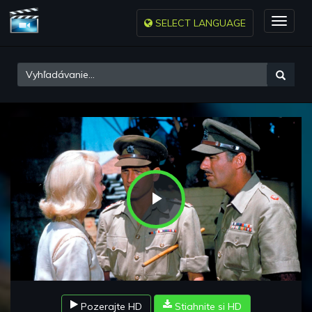
SELECT LANGUAGE
Toggle
naviga
Play
Video
Pozerajte HD
Stiahnite si HD