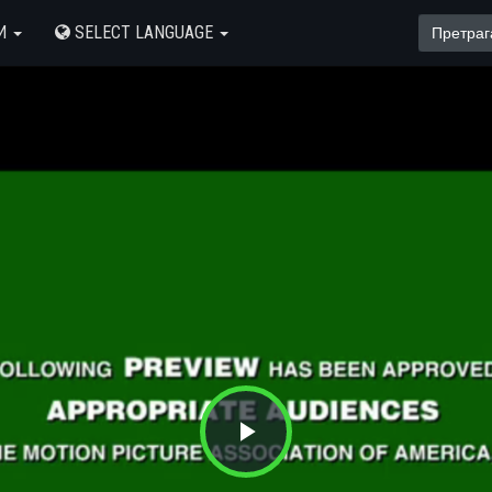
И
SELECT LANGUAGE
Play