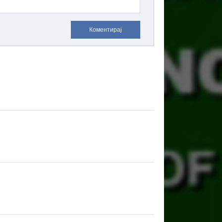
Коментирај