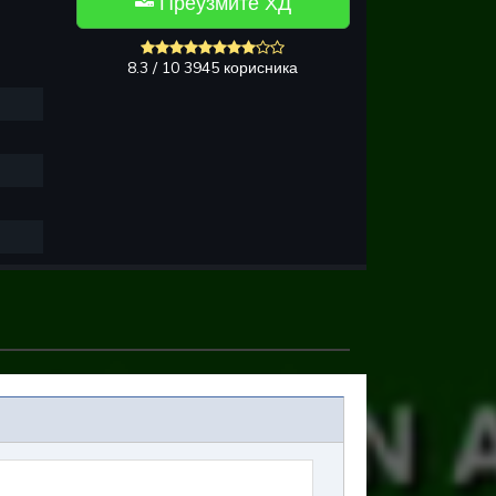
Преузмите ХД
8.3 / 10 3945 корисника