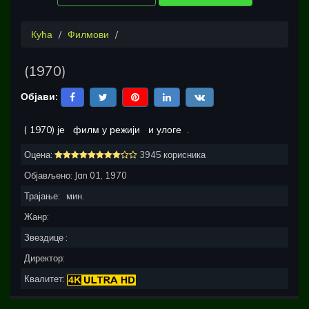
Кућа
Филмови
(
1970
)
Објави:
(
1970
) је
филм у режији
и улоге
.
Оцена:
3945 корисника
Објављено:
Jan 01, 1970
Трајање:
мин.
Жанр:
Звездице :
Директор:
Квалитет: