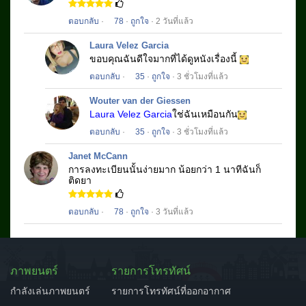
ตอบกลับ
·
78
·
ถูกใจ
· 2 วันที่แล้ว
Laura Velez Garcia
ขอบคุณฉันดีใจมากที่ได้ดูหนังเรื่องนี้
ตอบกลับ
·
35
·
ถูกใจ
· 3 ชั่วโมงที่แล้ว
Wouter van der Giessen
Laura Velez Garcia
ใช่ฉันเหมือนกัน
ตอบกลับ
·
35
·
ถูกใจ
· 3 ชั่วโมงที่แล้ว
Janet McCann
การลงทะเบียนนั้นง่ายมาก
น้อยกว่า 1 นาทีฉันก็
ติดยา
ตอบกลับ
·
78
·
ถูกใจ
· 3 วันที่แล้ว
ภาพยนตร์
รายการโทรทัศน์
กำลังเล่นภาพยนตร์
รายการโทรทัศน์ที่ออกอากาศ