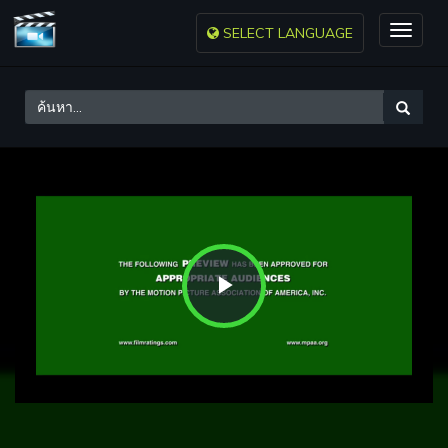
SELECT LANGUAGE
Toggle
naviga
Play
Video