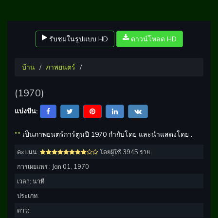
รับชมในรูปแบบ HD
ดาวน์โหลด HD
บ้าน
ภาพยนตร์
(1970)
แบ่งปัน:
""
เป็นภาพยนตร์การ์ตูนปี 1970 กำกับโดย และนำแสดงโดย .
คะแนน:
โดยผู้ใช้ 3945 ราย
การเผยแพร่ :
Jan 01, 1970
เวลา:
นาที
ประเภท:
ดาว: