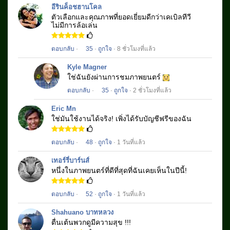
อีรินค็อชฮานโคล
ตัวเลือกและคุณภาพที่ยอดเยี่ยมดีกว่าเคเบิลทีวี
ไม่มีการล้อเล่น
ตอบกลับ
·
35
·
ถูกใจ
· 8 ชั่วโมงที่แล้ว
Kyle Magner
ใช่ฉันยังผ่านการชมภาพยนตร์
ตอบกลับ
·
35
·
ถูกใจ
· 2 ชั่วโมงที่แล้ว
Eric Mn
ใช่มันใช้งานได้จริง!
เพิ่งได้รับบัญชีฟรีของฉัน
ตอบกลับ
·
48
·
ถูกใจ
· 1 วันที่แล้ว
เทอร์รี่บาร์นส์
หนึ่งในภาพยนตร์ที่ดีที่สุดที่ฉันเคยเห็นในปีนี้!
ตอบกลับ
·
52
·
ถูกใจ
· 1 วันที่แล้ว
Shahuano บาทหลวง
ตื่นเต้นพวกดูมีความสุข !!!