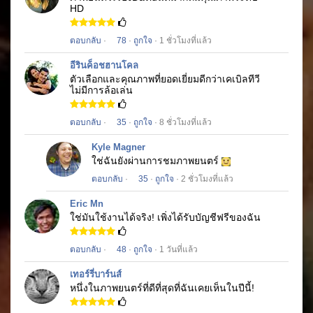
HD
ตอบกลับ
·
78
·
ถูกใจ
· 1 ชั่วโมงที่แล้ว
อีรินค็อชฮานโคล
ตัวเลือกและคุณภาพที่ยอดเยี่ยมดีกว่าเคเบิลทีวี
ไม่มีการล้อเล่น
ตอบกลับ
·
35
·
ถูกใจ
· 8 ชั่วโมงที่แล้ว
Kyle Magner
ใช่ฉันยังผ่านการชมภาพยนตร์
ตอบกลับ
·
35
·
ถูกใจ
· 2 ชั่วโมงที่แล้ว
Eric Mn
ใช่มันใช้งานได้จริง!
เพิ่งได้รับบัญชีฟรีของฉัน
ตอบกลับ
·
48
·
ถูกใจ
· 1 วันที่แล้ว
เทอร์รี่บาร์นส์
หนึ่งในภาพยนตร์ที่ดีที่สุดที่ฉันเคยเห็นในปีนี้!