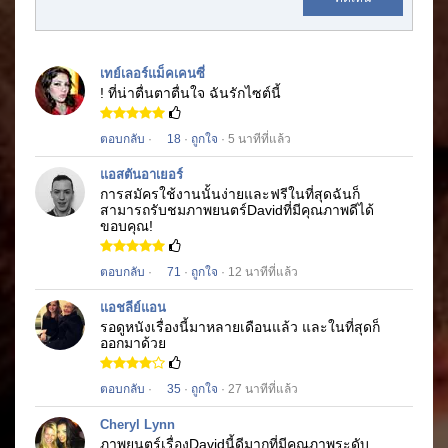
เทย์เลอร์แม็คเคนซี่
! ที่น่าตื่นตาตื่นใจ
ฉันรักไซต์นี้
ตอบกลับ
·
18
·
ถูกใจ
· 5 นาทีที่แล้ว
แอสตันอาเยอร์
การสมัครใช้งานนั้นง่ายและฟรีในที่สุดฉันก็
สามารถรับชมภาพยนตร์
David
ที่มีคุณภาพดีได้
ขอบคุณ!
ตอบกลับ
·
71
·
ถูกใจ
· 12 นาทีที่แล้ว
แอชลีย์แอน
รอดูหนังเรื่องนี้มาหลายเดือนแล้ว
และในที่สุดก็
ออกมาด้วย
ตอบกลับ
·
35
·
ถูกใจ
· 27 นาทีที่แล้ว
Cheryl Lynn
ภาพยนตร์เรื่อง
David
นี้ดีมากที่มีคุณภาพระดับ