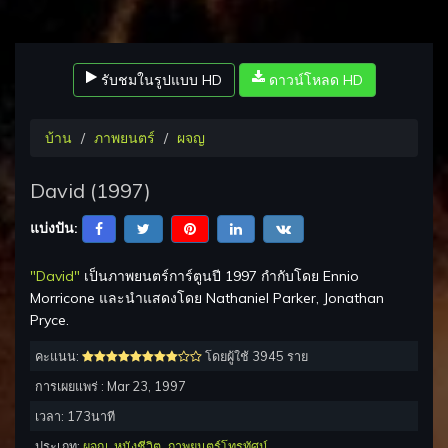
รับชมในรูปแบบ HD
ดาวน์โหลด HD
บ้าน
ภาพยนตร์
ผจญ
David (1997)
แบ่งปัน:
"David"
เป็นภาพยนตร์การ์ตูนปี 1997 กำกับโดย Ennio
Morricone และนำแสดงโดย Nathaniel Parker, Jonathan
Pryce.
คะแนน:
โดยผู้ใช้ 3945 ราย
การเผยแพร่ :
Mar 23, 1997
เวลา:
173
นาที
ประเภท:
ผจญ
,
หนังชีวิต
,
ภาพยนตร์โทรทัศน์