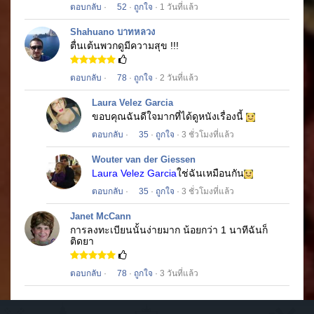
ตอบกลับ
·
52
·
ถูกใจ
· 1 วันที่แล้ว
Shahuano บาทหลวง
ตื่นเต้นพวกดูมีความสุข !!!
ตอบกลับ
·
78
·
ถูกใจ
· 2 วันที่แล้ว
Laura Velez Garcia
ขอบคุณฉันดีใจมากที่ได้ดูหนังเรื่องนี้
ตอบกลับ
·
35
·
ถูกใจ
· 3 ชั่วโมงที่แล้ว
Wouter van der Giessen
Laura Velez Garcia
ใช่ฉันเหมือนกัน
ตอบกลับ
·
35
·
ถูกใจ
· 3 ชั่วโมงที่แล้ว
Janet McCann
การลงทะเบียนนั้นง่ายมาก
น้อยกว่า 1 นาทีฉันก็
ติดยา
ตอบกลับ
·
78
·
ถูกใจ
· 3 วันที่แล้ว