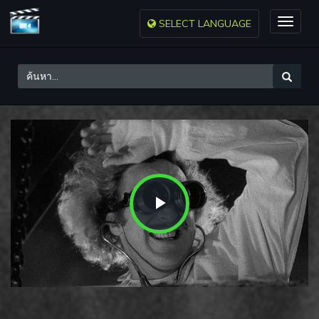
SELECT LANGUAGE
Toggle
naviga
Play
Video