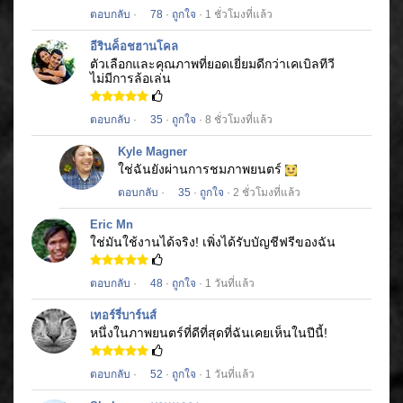
ตอบกลับ
·
78
·
ถูกใจ
· 1 ชั่วโมงที่แล้ว
อีรินค็อชฮานโคล
ตัวเลือกและคุณภาพที่ยอดเยี่ยมดีกว่าเคเบิลทีวี
ไม่มีการล้อเล่น
ตอบกลับ
·
35
·
ถูกใจ
· 8 ชั่วโมงที่แล้ว
Kyle Magner
ใช่ฉันยังผ่านการชมภาพยนตร์
ตอบกลับ
·
35
·
ถูกใจ
· 2 ชั่วโมงที่แล้ว
Eric Mn
ใช่มันใช้งานได้จริง!
เพิ่งได้รับบัญชีฟรีของฉัน
ตอบกลับ
·
48
·
ถูกใจ
· 1 วันที่แล้ว
เทอร์รี่บาร์นส์
หนึ่งในภาพยนตร์ที่ดีที่สุดที่ฉันเคยเห็นในปีนี้!
ตอบกลับ
·
52
·
ถูกใจ
· 1 วันที่แล้ว