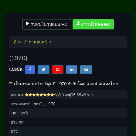
รับชมในรูปแบบ HD
ดาวน์โหลด HD
บ้าน
ภาพยนตร์
(1970)
แบ่งปัน:
""
เป็นภาพยนตร์การ์ตูนปี 1970 กำกับโดย และนำแสดงโดย .
คะแนน:
โดยผู้ใช้ 3945 ราย
การเผยแพร่ :
Jan 01, 1970
เวลา:
นาที
ประเภท:
ดาว: