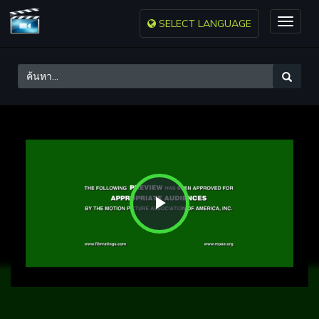
SELECT LANGUAGE
Toggle
naviga
Play
Video