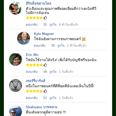
อีรินค็อชฮานโคล
ตัวเลือกและคุณภาพที่ยอดเยี่ยมดีกว่าเคเบิลทีวี
ไม่มีการล้อเล่น
ตอบกลับ
·
35
·
ถูกใจ
· 8 ชั่วโมงที่แล้ว
Kyle Magner
ใช่ฉันยังผ่านการชมภาพยนตร์
ตอบกลับ
·
35
·
ถูกใจ
· 2 ชั่วโมงที่แล้ว
Eric Mn
ใช่มันใช้งานได้จริง!
เพิ่งได้รับบัญชีฟรีของฉัน
ตอบกลับ
·
48
·
ถูกใจ
· 1 วันที่แล้ว
เทอร์รี่บาร์นส์
หนึ่งในภาพยนตร์ที่ดีที่สุดที่ฉันเคยเห็นในปีนี้!
ตอบกลับ
·
52
·
ถูกใจ
· 1 วันที่แล้ว
Shahuano บาทหลวง
ตื่นเต้นพวกดูมีความสุข !!!