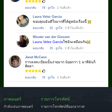
ตอบกลับ
·
78
·
ถูกใจ
· 2 วันที่แล้ว
Laura Velez Garcia
ขอบคุณฉันดีใจมากที่ได้ดูหนังเรื่องนี้
ตอบกลับ
·
35
·
ถูกใจ
· 3 ชั่วโมงที่แล้ว
Wouter van der Giessen
Laura Velez Garcia
ใช่ฉันเหมือนกัน
ตอบกลับ
·
35
·
ถูกใจ
· 3 ชั่วโมงที่แล้ว
Janet McCann
การลงทะเบียนนั้นง่ายมาก
น้อยกว่า 1 นาทีฉันก็
ติดยา
ตอบกลับ
·
78
·
ถูกใจ
· 3 วันที่แล้ว
ภาพยนตร์
รายการโทรทัศน์
กำลังเล่นภาพยนตร์
รายการโทรทัศน์ที่ออกอากาศ