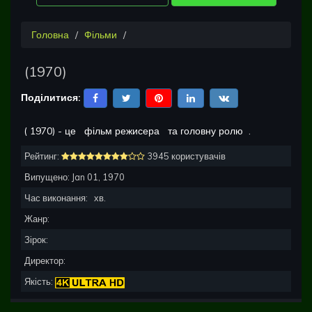
Головна
Фільми
(
1970
)
Поділитися:
(
1970
) - це
фільм режисера
та головну ролю
.
Рейтинг:
3945 користувачів
Випущено:
Jan 01, 1970
Час виконання:
хв.
Жанр:
Зірок:
Директор:
Якість: