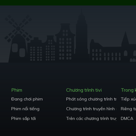
Phim
Chương trình tivi
Trong
Đang chơi phim
Phát sóng chương trình truyền hình
Tiếp xú
Phim nổi tiếng
Chương trình truyền hình nổi tiếng
Riêng t
Phim sắp tới
Trên các chương trình truyền hình 
DMCA