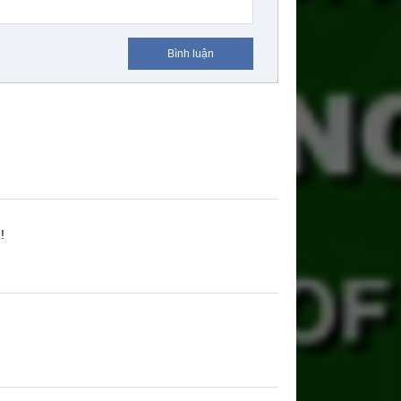
Bình luận
!