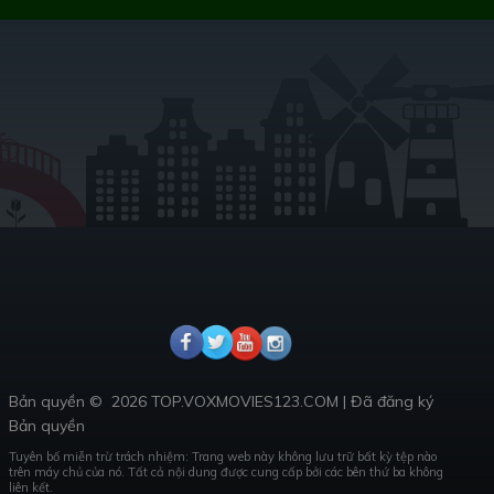
Bản quyền ©
2026 TOP.VOXMOVIES123.COM
|
Đã đăng ký
Bản quyền
Tuyên bố miễn trừ trách nhiệm: Trang web này không lưu trữ bất kỳ tệp nào
trên máy chủ của nó.
Tất cả nội dung được cung cấp bởi các bên thứ ba không
liên kết.