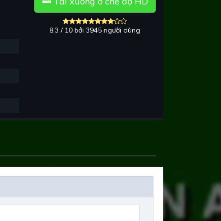
Tải xuống ở chế độ HD
8.3 / 10 bởi 3945 người dùng