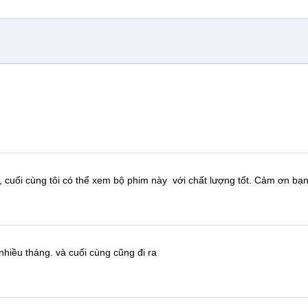
, cuối cùng tôi có thể xem bộ phim này
với chất lượng tốt.
Cảm ơn bạn
nhiều tháng.
và cuối cùng cũng đi ra