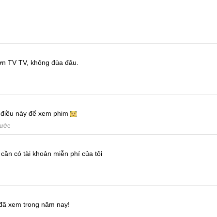
hơn TV TV, không đùa đâu.
a điều này để xem phim
rước
 cần có tài khoản miễn phí của tôi
 đã xem trong năm nay!