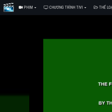
PHIM
CHƯƠNG TRÌNH TIVI
THỂ LO