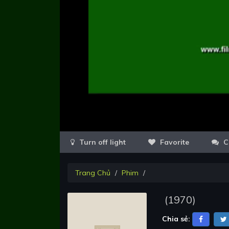
Favorite
C
Trang Chủ
Phim
(
1970
)
Chia sẻ: